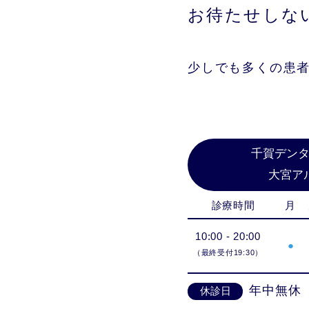
お待たせしな
少しでも多くの患
千賀デン
大宮ア
診療時間
月
10:00 - 20:00
●
（最終受付19:30）
年中無休
休診日