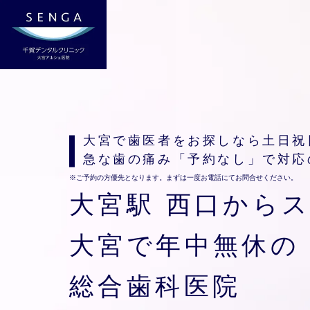
大宮で歯医者をお探しなら
土日祝
急な歯の痛み「予約なし」で対応
※ご予約の方優先となります。まずは一度お電話にてお問合せください。
大宮駅 西口から
大宮で年中無休の
総合歯科医院