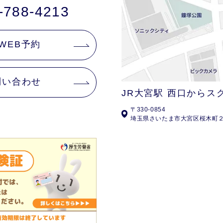
-788-4213
WEB予約
問い合わせ
JR大宮駅 西口からス
〒330-0854
埼玉県さいたま市大宮区桜木町２