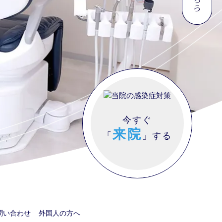
今すぐ
来院
「
」する
問い合わせ
外国人の方へ